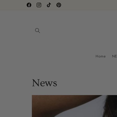
Direkt
zum
Facebook
Instagram
TikTok
Pinterest
Inhalt
Home
NE
News