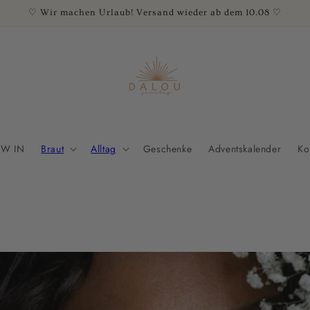
♡ Wir machen Urlaub! Versand wieder ab dem 10.08 ♡
W IN
Braut
Alltag
Geschenke
Adventskalender
Ko