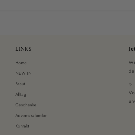
LINKS
Je
Wi
Home
de
NEW IN
Braut
✨ 
Vo
Alltag
un
Geschenke
Adventskalender
Kontakt