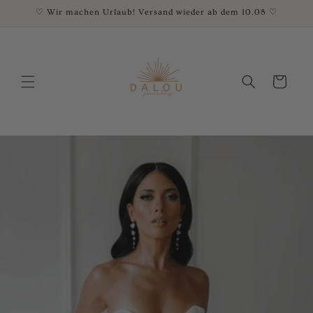
Direkt
♡ Wir machen Urlaub! Versand wieder ab dem 10.08 ♡
zum
Inhalt
Warenkorb