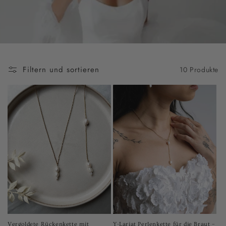
Filtern und sortieren
10 Produkte
Vergoldete Rückenkette mit
Y-Lariat Perlenkette für die Braut –