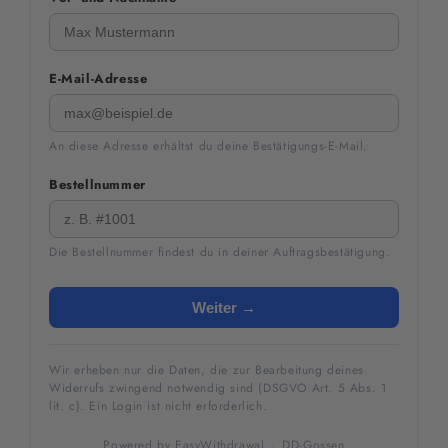
E-Mail-Adresse
An diese Adresse erhältst du deine Bestätigungs-E-Mail.
Bestellnummer
Die Bestellnummer findest du in deiner Auftragsbestätigung.
Weiter →
Wir erheben nur die Daten, die zur Bearbeitung deines
Widerrufs zwingend notwendig sind (DSGVO Art. 5 Abs. 1
lit. c). Ein Login ist nicht erforderlich.
Powered by
EasyWithdrawal
·
DD-Gossen