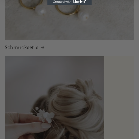
Schmuckset´s