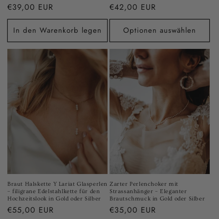
Normaler
€39,00 EUR
Normaler
€42,00 EUR
Preis
Preis
In den Warenkorb legen
Optionen auswählen
Braut Halskette Y Lariat Glasperlen
Zarter Perlenchoker mit
– filigrane Edelstahlkette für den
Strassanhänger – Eleganter
Hochzeitslook in Gold oder Silber
Brautschmuck in Gold oder Silber
Normaler
€55,00 EUR
Normaler
€35,00 EUR