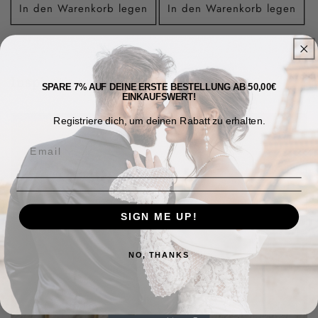
In den Warenkorb legen
In den Warenkorb legen
Inspiration
SPARE 7% AUF DEINE ERSTE BESTELLUNG AB 50,00€
EINKAUFSWERT!
Registriere dich, um deinen Rabatt zu erhalten.
SIGN ME UP!
NO, THANKS