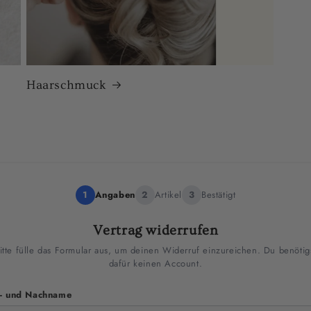
Haarschmuck
1
Angaben
2
Artikel
3
Bestätigt
Vertrag widerrufen
itte fülle das Formular aus, um deinen Widerruf einzureichen. Du benötig
dafür keinen Account.
- und Nachname