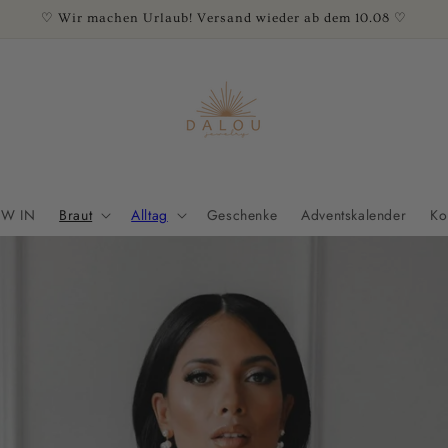
♡ Wir machen Urlaub! Versand wieder ab dem 10.08 ♡
W IN
Braut
Alltag
Geschenke
Adventskalender
Ko