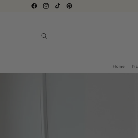
Direkt
zum
Facebook
Instagram
TikTok
Pinterest
Inhalt
Home
NE