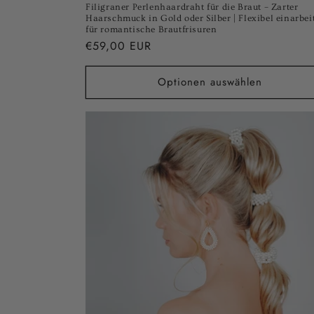
Filigraner Perlenhaardraht für die Braut – Zarter
Haarschmuck in Gold oder Silber | Flexibel einarbei
für romantische Brautfrisuren
Normaler
€59,00 EUR
Preis
Optionen auswählen