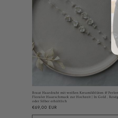
Braut Haardraht mit weißen Keramikblüten & Perlen
Floraler Haarschmuck zur Hochzeit | In Gold , Rosé
oder Silber erhältlich
Normaler
€69,00 EUR
Preis