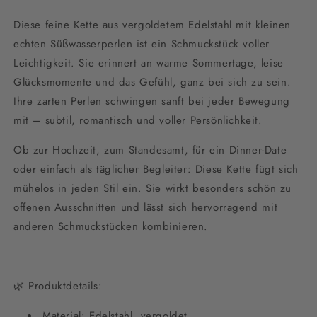
Diese feine Kette aus vergoldetem Edelstahl mit kleinen
echten Süßwasserperlen ist ein Schmuckstück voller
Leichtigkeit. Sie erinnert an warme Sommertage, leise
Glücksmomente und das Gefühl, ganz bei sich zu sein.
Ihre zarten Perlen schwingen sanft bei jeder Bewegung
mit – subtil, romantisch und voller Persönlichkeit.
Ob zur Hochzeit, zum Standesamt, für ein Dinner-Date
oder einfach als täglicher Begleiter: Diese Kette fügt sich
mühelos in jeden Stil ein. Sie wirkt besonders schön zu
offenen Ausschnitten und lässt sich hervorragend mit
anderen Schmuckstücken kombinieren.
🌿 Produktdetails:
Material: Edelstahl, vergoldet