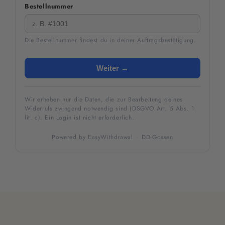
Bestellnummer
Die Bestellnummer findest du in deiner Auftragsbestätigung.
Weiter →
Wir erheben nur die Daten, die zur Bearbeitung deines
Widerrufs zwingend notwendig sind (DSGVO Art. 5 Abs. 1
lit. c). Ein Login ist nicht erforderlich.
Powered by
EasyWithdrawal
·
DD-Gossen