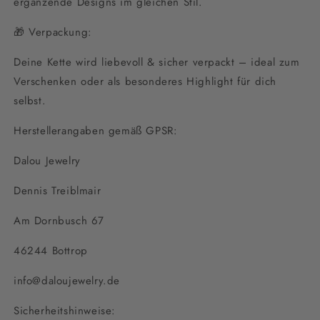
ergänzende Designs im gleichen Stil.
🎁 Verpackung:
Deine Kette wird liebevoll & sicher verpackt – ideal zum
Verschenken oder als besonderes Highlight für dich
selbst.
Herstellerangaben gemäß GPSR:
Dalou Jewelry
Dennis Treiblmair
Am Dornbusch 67
46244 Bottrop
info@daloujewelry.de
Sicherheitshinweise: