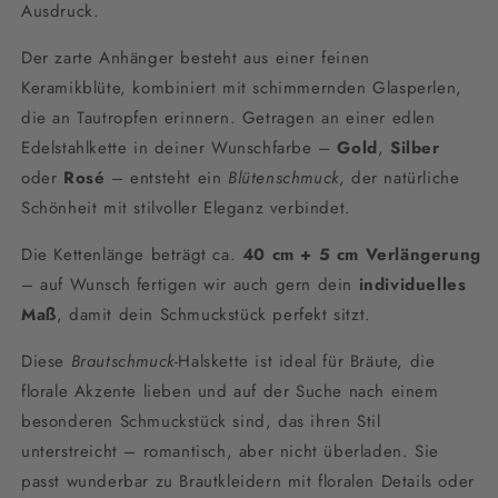
Ausdruck.
Der zarte Anhänger besteht aus einer feinen
Keramikblüte, kombiniert mit schimmernden Glasperlen,
die an Tautropfen erinnern. Getragen an einer edlen
Edelstahlkette in deiner Wunschfarbe –
Gold
,
Silber
oder
Rosé
– entsteht ein
Blütenschmuck
, der natürliche
Schönheit mit stilvoller Eleganz verbindet.
Die Kettenlänge beträgt ca.
40 cm + 5 cm Verlängerung
– auf Wunsch fertigen wir auch gern dein
individuelles
Maß
, damit dein Schmuckstück perfekt sitzt.
Diese
Brautschmuck
-Halskette ist ideal für Bräute, die
florale Akzente lieben und auf der Suche nach einem
besonderen Schmuckstück sind, das ihren Stil
unterstreicht – romantisch, aber nicht überladen. Sie
passt wunderbar zu Brautkleidern mit floralen Details oder