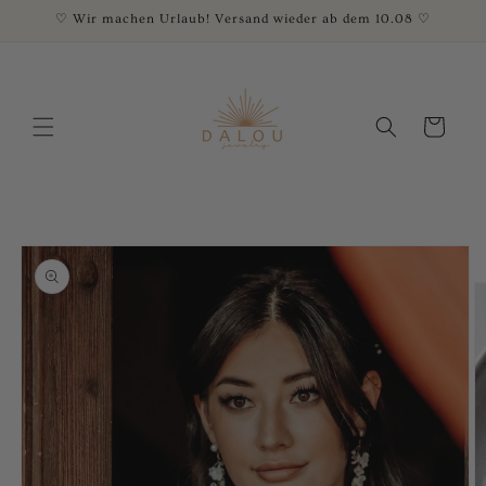
Direkt
♡ Wir machen Urlaub! Versand wieder ab dem 10.08 ♡
zum
Inhalt
Warenkorb
oduktinformationen
ringen