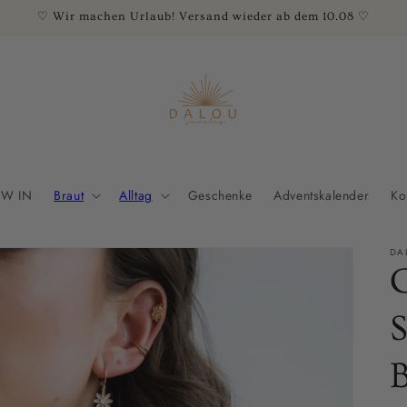
♡ Wir machen Urlaub! Versand wieder ab dem 10.08 ♡
W IN
Braut
Alltag
Geschenke
Adventskalender
Ko
DA
B