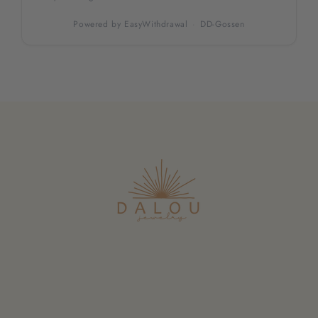
Powered by
EasyWithdrawal
·
DD-Gossen