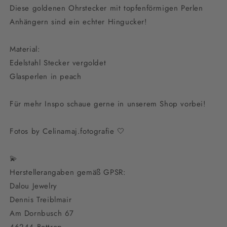
Diese goldenen Ohrstecker mit topfenförmigen Perlen
Anhängern sind ein echter Hingucker!
Material:
Edelstahl Stecker vergoldet
Glasperlen in peach
Für mehr Inspo schaue gerne in unserem Shop vorbei!
Fotos by Celinamaj.fotografie 🤍
💫
Herstellerangaben gemäß GPSR:
Dalou Jewelry
Dennis Treiblmair
Am Dornbusch 67
46244 Bottrop