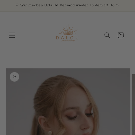
Direkt
♡ Wir machen Urlaub! Versand wieder ab dem 10.08 ♡
zum
Inhalt
Warenkorb
oduktinformationen
ringen