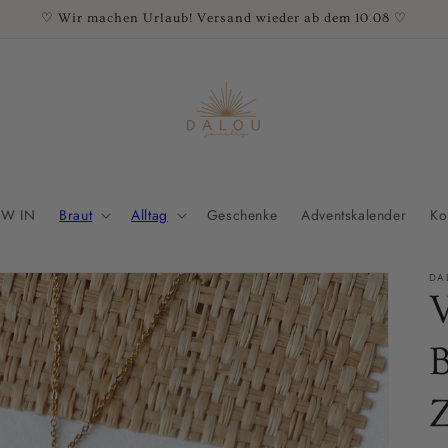
♡ Wir machen Urlaub! Versand wieder ab dem 10.08 ♡
W IN
Braut
Alltag
Geschenke
Adventskalender
Ko
DA
V
B