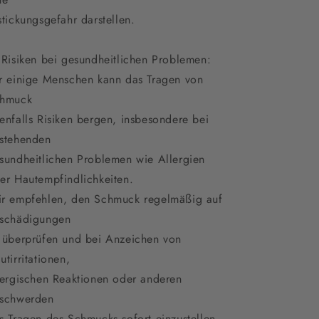
stickungsgefahr darstellen.
 Risiken bei gesundheitlichen Problemen:
r einige Menschen kann das Tragen von
hmuck
enfalls Risiken bergen, insbesondere bei
stehenden
sundheitlichen Problemen wie Allergien
er Hautempfindlichkeiten.
r empfehlen, den Schmuck regelmäßig auf
schädigungen
 überprüfen und bei Anzeichen von
utirritationen,
lergischen Reaktionen oder anderen
schwerden
s Tragen des Schmucks sofort einzustellen