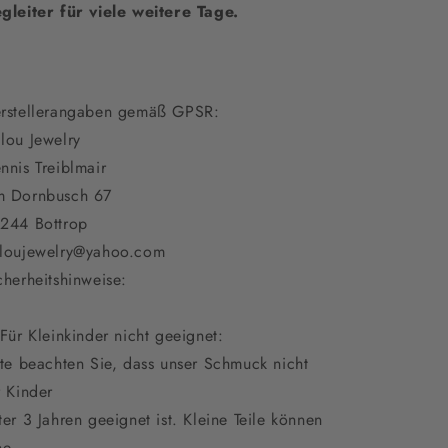
gleiter für viele weitere Tage.
rstellerangaben gemäß GPSR:
lou Jewelry
nnis Treiblmair
 Dornbusch 67
244 Bottrop
loujewelry@yahoo.com
cherheitshinweise:
 Für Kleinkinder nicht geeignet:
tte beachten Sie, dass unser Schmuck nicht
r Kinder
ter 3 Jahren geeignet ist. Kleine Teile können
ne