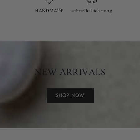
HANDMADE
schnelle Lieferung
NEW ARRIVALS
SHOP NOW