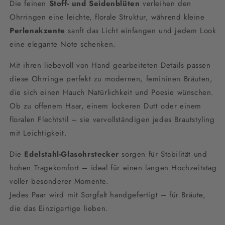
Die feinen
Stoff- und Seidenblüten
verleihen den
Ohrringen eine leichte, florale Struktur, während kleine
Perlenakzente
sanft das Licht einfangen und jedem Look
eine elegante Note schenken.
Mit ihren liebevoll von Hand gearbeiteten Details passen
diese Ohrringe perfekt zu modernen, femininen Bräuten,
die sich einen Hauch Natürlichkeit und Poesie wünschen.
Ob zu offenem Haar, einem lockeren Dutt oder einem
floralen Flechtstil – sie vervollständigen jedes Brautstyling
mit Leichtigkeit.
Die
Edelstahl-Glasohrstecker
sorgen für Stabilität und
hohen Tragekomfort – ideal für einen langen Hochzeitstag
voller besonderer Momente.
Jedes Paar wird mit Sorgfalt handgefertigt – für Bräute,
die das Einzigartige lieben.