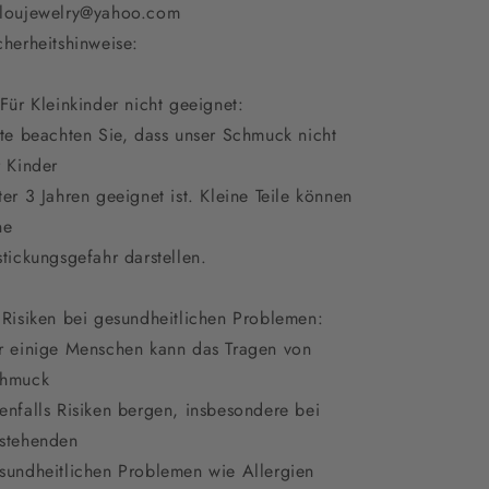
loujewelry@yahoo.com
cherheitshinweise:
 Für Kleinkinder nicht geeignet:
tte beachten Sie, dass unser Schmuck nicht
r Kinder
ter 3 Jahren geeignet ist. Kleine Teile können
ne
stickungsgefahr darstellen.
 Risiken bei gesundheitlichen Problemen:
r einige Menschen kann das Tragen von
hmuck
enfalls Risiken bergen, insbesondere bei
stehenden
sundheitlichen Problemen wie Allergien