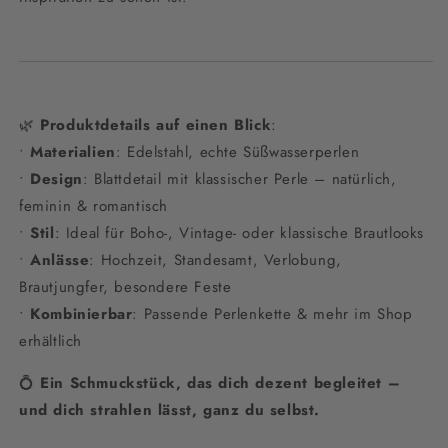
🌿
Produktdetails auf einen Blick
:
•
Materialien
: Edelstahl, echte Süßwasserperlen
•
Design
: Blattdetail mit klassischer Perle – natürlich,
feminin & romantisch
•
Stil
: Ideal für Boho-, Vintage- oder klassische Brautlooks
•
Anlässe
: Hochzeit, Standesamt, Verlobung,
Brautjungfer, besondere Feste
•
Kombinierbar
: Passende Perlenkette & mehr im Shop
erhältlich
💍
Ein Schmuckstück, das dich dezent begleitet –
und dich strahlen lässt, ganz du selbst.