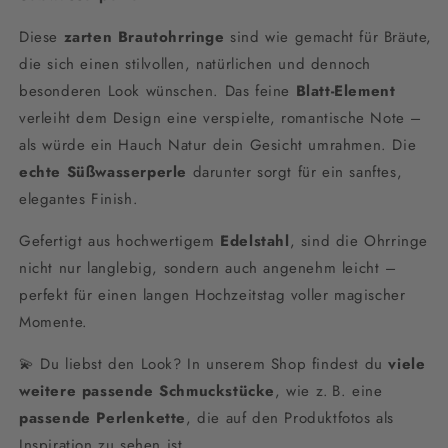
Diese
zarten Brautohrringe
sind wie gemacht für Bräute,
die sich einen stilvollen, natürlichen und dennoch
besonderen Look wünschen. Das feine
Blatt-Element
verleiht dem Design eine verspielte, romantische Note –
als würde ein Hauch Natur dein Gesicht umrahmen. Die
echte Süßwasserperle
darunter sorgt für ein sanftes,
elegantes Finish.
Gefertigt aus hochwertigem
Edelstahl
, sind die Ohrringe
nicht nur langlebig, sondern auch angenehm leicht –
perfekt für einen langen Hochzeitstag voller magischer
Momente.
💫 Du liebst den Look? In unserem Shop findest du
viele
weitere passende Schmuckstücke
, wie z. B. eine
passende Perlenkette
, die auf den Produktfotos als
Inspiration zu sehen ist.