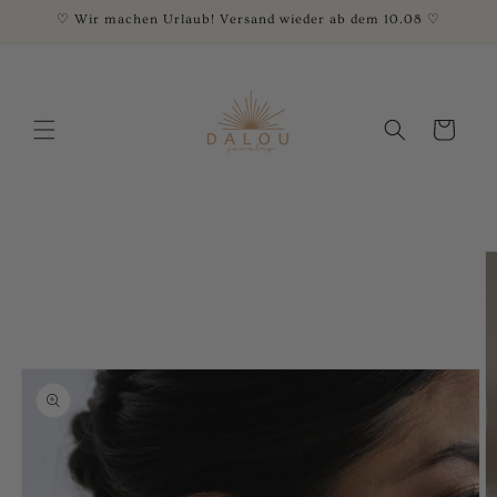
Direkt
♡ Wir machen Urlaub! Versand wieder ab dem 10.08 ♡
zum
Inhalt
Warenkorb
oduktinformationen
ringen