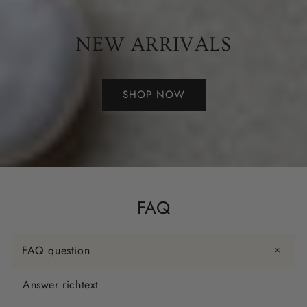
NEW ARRIVALS
SHOP NOW
FAQ
FAQ question
Answer richtext