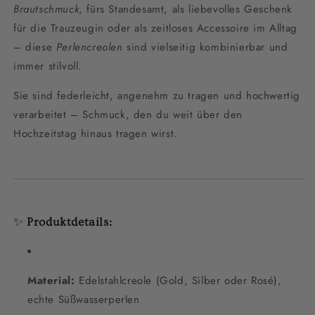
Brautschmuck
, fürs Standesamt, als liebevolles Geschenk
für die Trauzeugin oder als zeitloses Accessoire im Alltag
– diese
Perlencreolen
sind vielseitig kombinierbar und
immer stilvoll.
Sie sind federleicht, angenehm zu tragen und hochwertig
verarbeitet – Schmuck, den du weit über den
Hochzeitstag hinaus tragen wirst.
✨
Produktdetails:
Material:
Edelstahlcreole (Gold, Silber oder Rosé),
echte Süßwasserperlen