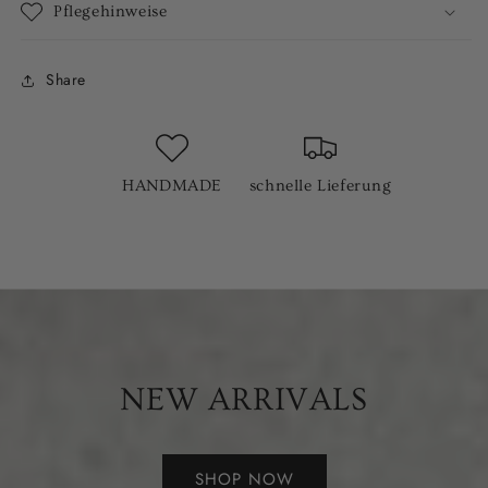
Pflegehinweise
Share
HANDMADE
schnelle Lieferung
NEW ARRIVALS
SHOP NOW