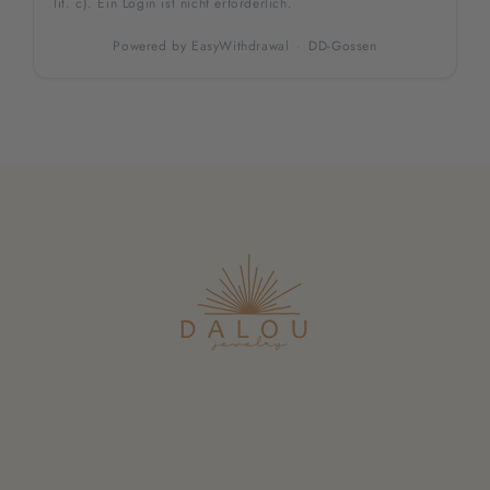
lit. c). Ein Login ist nicht erforderlich.
Powered by
EasyWithdrawal
·
DD-Gossen