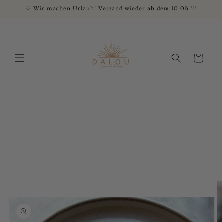
Direkt
♡ Wir machen Urlaub! Versand wieder ab dem 10.08 ♡
zum
Inhalt
Warenkorb
oduktinformationen
ringen