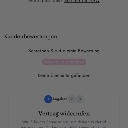
More questions?
See our full FAQ
Kundenbewertungen
Schreiben Sie die erste Bewertung
Bewertung schreiben
Keine Elemente gefunden
1
Angaben
2
3
Vertrag widerrufen
Bitte fülle das Formular aus, um deinen Widerruf
einzureichen. Du benötigst dafür keinen Account.