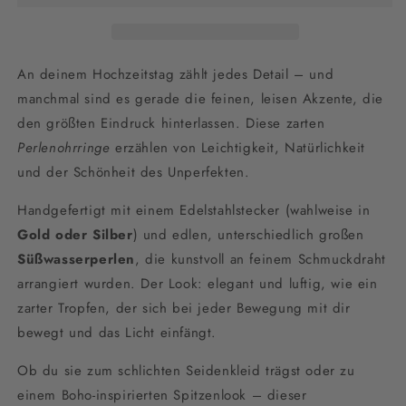
Silber
Silber
An deinem Hochzeitstag zählt jedes Detail – und
manchmal sind es gerade die feinen, leisen Akzente, die
den größten Eindruck hinterlassen. Diese zarten
Perlenohrringe
erzählen von Leichtigkeit, Natürlichkeit
und der Schönheit des Unperfekten.
Handgefertigt mit einem Edelstahlstecker (wahlweise in
Gold oder Silber
) und edlen, unterschiedlich großen
Süßwasserperlen
, die kunstvoll an feinem Schmuckdraht
arrangiert wurden. Der Look: elegant und luftig, wie ein
zarter Tropfen, der sich bei jeder Bewegung mit dir
bewegt und das Licht einfängt.
Ob du sie zum schlichten Seidenkleid trägst oder zu
einem Boho-inspirierten Spitzenlook – dieser