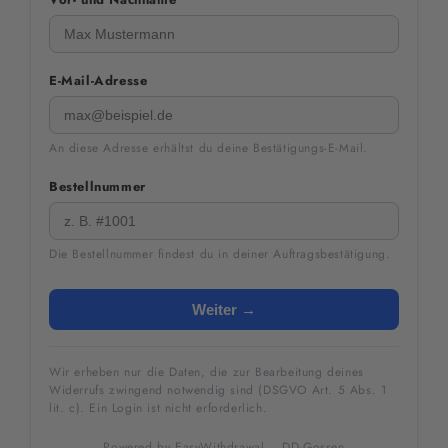
E-Mail-Adresse
An diese Adresse erhältst du deine Bestätigungs-E-Mail.
Bestellnummer
Die Bestellnummer findest du in deiner Auftragsbestätigung.
Weiter →
Wir erheben nur die Daten, die zur Bearbeitung deines
Widerrufs zwingend notwendig sind (DSGVO Art. 5 Abs. 1
lit. c). Ein Login ist nicht erforderlich.
Powered by
EasyWithdrawal
·
DD-Gossen