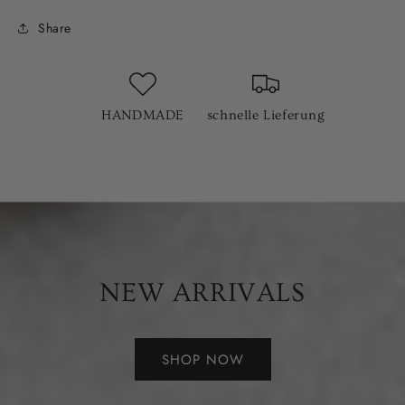
Share
HANDMADE
schnelle Lieferung
NEW ARRIVALS
SHOP NOW