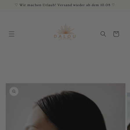
Direkt
♡ Wir machen Urlaub! Versand wieder ab dem 10.08 ♡
zum
Inhalt
Warenkorb
oduktinformationen
ringen