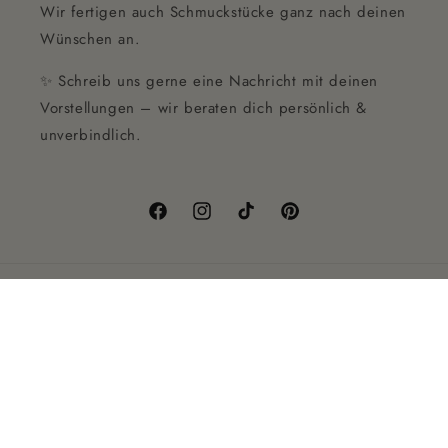
Wir fertigen auch Schmuckstücke ganz nach deinen
Wünschen an.
✨ Schreib uns gerne eine Nachricht mit deinen
Vorstellungen – wir beraten dich persönlich &
unverbindlich.
Facebook
Instagram
TikTok
Pinterest
Land/Region
EUR € | Deutschland
Zahlungsmethoden