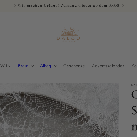
♡ Wir machen Urlaub! Versand wieder ab dem 10.08 ♡
W IN
Braut
Alltag
Geschenke
Adventskalender
Ko
DA
m