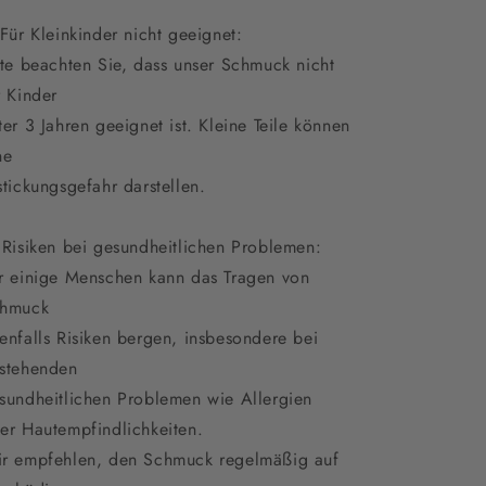
 Für Kleinkinder nicht geeignet:
tte beachten Sie, dass unser Schmuck nicht
r Kinder
ter 3 Jahren geeignet ist. Kleine Teile können
ne
stickungsgefahr darstellen.
 Risiken bei gesundheitlichen Problemen:
r einige Menschen kann das Tragen von
hmuck
enfalls Risiken bergen, insbesondere bei
stehenden
sundheitlichen Problemen wie Allergien
er Hautempfindlichkeiten.
r empfehlen, den Schmuck regelmäßig auf