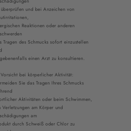
schädigungen
 überprüfen und bei Anzeichen von
utirritationen,
lergischen Reaktionen oder anderen
schwerden
s Tragen des Schmucks sofort einzustellen
d
gebenenfalls einen Arzt zu konsultieren.
 Vorsicht bei körperlicher Aktivität:
rmeiden Sie das Tragen Ihres Schmucks
hrend
ortlicher Aktivitäten oder beim Schwimmen,
 Verletzungen am Körper und
schädigungen am
odukt durch Schweiß oder Chlor zu